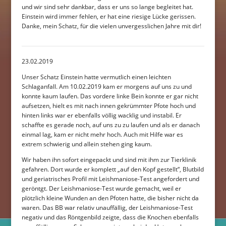
und wir sind sehr dankbar, dass er uns so lange begleitet hat.
Einstein wird immer fehlen, er hat eine riesige Lücke gerissen.
Danke, mein Schatz, für die vielen unvergesslichen Jahre mit dir!
23.02.2019
Unser Schatz Einstein hatte vermutlich einen leichten
Schlaganfall. Am 10.02.2019 kam er morgens auf uns zu und
konnte kaum laufen. Das vordere linke Bein konnte er gar nicht
aufsetzen, hielt es mit nach innen gekrümmter Pfote hoch und
hinten links war er ebenfalls völlig wacklig und instabil. Er
schaffte es gerade noch, auf uns zu zu laufen und als er danach
einmal lag, kam er nicht mehr hoch. Auch mit Hilfe war es
extrem schwierig und allein stehen ging kaum.
Wir haben ihn sofort eingepackt und sind mit ihm zur Tierklinik
gefahren. Dort wurde er komplett „auf den Kopf gestellt“, Blutbild
und geriatrisches Profil mit Leishmaniose-Test angefordert und
geröntgt. Der Leishmaniose-Test wurde gemacht, weil er
plötzlich kleine Wunden an den Pfoten hatte, die bisher nicht da
waren. Das BB war relativ unauffällig, der Leishmaniose-Test
negativ und das Röntgenbild zeigte, dass die Knochen ebenfalls