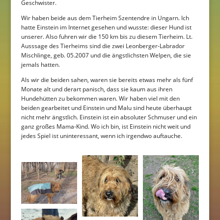
Geschwister.
Wir haben beide aus dem Tierheim Szentendre in Ungarn. Ich
hatte Einstein im Internet gesehen und wusste: dieser Hund ist
unserer. Also fuhren wir die 150 km bis zu diesem Tierheim. Lt.
Ausssage des Tierheims sind die zwei Leonberger-Labrador
Mischlinge, geb. 05.2007 und die ängstlichsten Welpen, die sie
jemals hatten.
Als wir die beiden sahen, waren sie bereits etwas mehr als fünf
Monate alt und derart panisch, dass sie kaum aus ihren
Hundehütten zu bekommen waren. Wir haben viel mit den
beiden gearbeitet und Einstein und Malu sind heute überhaupt
nicht mehr ängstlich. Einstein ist ein absoluter Schmuser und ein
ganz großes Mama-Kind. Wo ich bin, ist Einstein nicht weit und
jedes Spiel ist uninteressant, wenn ich irgendwo auftauche.