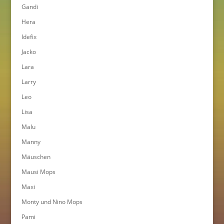
Gandi
Hera
Idefix
Jacko
Lara
Larry
Leo
Lisa
Malu
Manny
Mäuschen
Mausi Mops
Maxi
Monty und Nino Mops
Pami