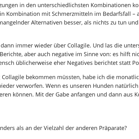
ungen in den unterschiedlichsten Kombinationen ko
 in Kombination mit Schmerzmitteln im Bedarfsfall –
ngelnder Alternativen besser, als nichts zu tun und e
h dann immer wieder über Collagile. Und las die unter
erichte, aber auch negative im Sinne von: es hilft ni
Mensch üblicherweise eher Negatives berichtet statt Pos
g Collagile bekommen müssten, habe ich die monatli
wieder verworfen. Wenn es unseren Hunden natürlich 
ieren können. Mit der Gabe anfangen und dann aus Ko
nders als an der Vielzahl der anderen Präparate?