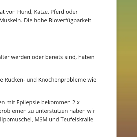
at von Hund, Katze, Pferd oder
Muskeln. Die hohe Bioverfügbarkeit
lter werden oder bereits sind, haben
verse Rücken- und Knochenprobleme wie
hen mit Epilepsie bekommen 2 x
problemen zu unterstützen haben wir
rünlippmuschel, MSM und Teufelskralle