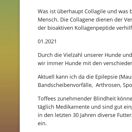
Was ist überhaupt Collagile und was 
Mensch. Die Collagene dienen der Ve
der bioaktiven Kollagenpeptide verhilf
01.2021
Durch die Vielzahl unserer Hunde und
wir immer Hunde mit den verschiede
Aktuell kann ich da die Epilepsie (Ma
Bandscheibenvorfälle, Arthrosen, Sp
Toffees zunehmender Blindheit könne
täglich Medikamente und sind gut ei
in den letzten 30 Jahren diverse Futt
ein.