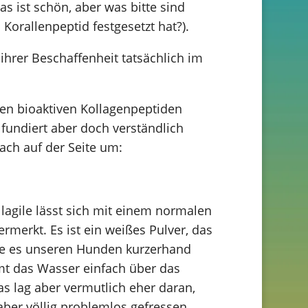
as ist schön, aber was bitte sind
Korallenpeptid festgesetzt hat?).
ihrer Beschaffenheit tatsächlich im
en bioaktiven Kollagenpeptiden
 fundiert aber doch verständlich
fach auf der Seite um:
llagile lässt sich mit einem normalen
ermerkt. Es ist ein weißes Pulver, das
gebe es unseren Hunden kurzerhand
mt das Wasser einfach über das
as lag aber vermutlich eher daran,
aber völlig problemlos gefressen.