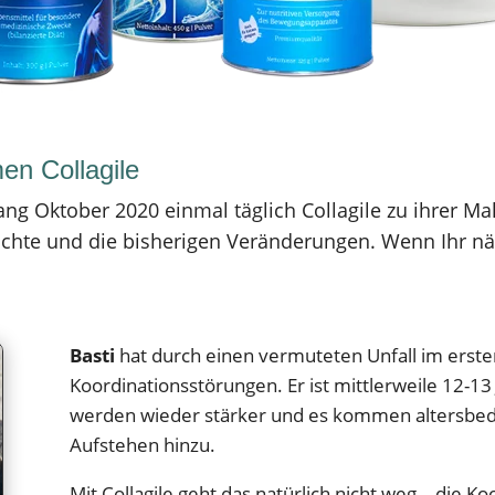
n Collagile
 Oktober 2020 einmal täglich Collagile zu ihrer Mah
ichte und die bisherigen Veränderungen. Wenn Ihr 
Basti
hat durch einen vermuteten Unfall im erste
Koordinationsstörungen. Er ist mittlerweile 12-13
werden wieder stärker und es kommen altersbe
Aufstehen hinzu.
Mit Collagile geht das natürlich nicht weg – die Ko