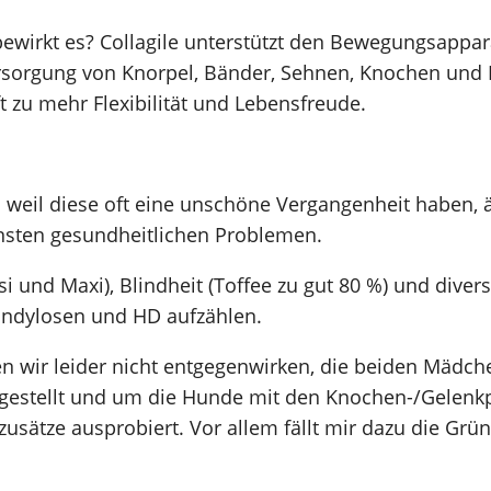
bewirkt es? Collagile unterstützt den Bewegungsappar
rsorgung von Knorpel, Bänder, Sehnen, Knochen und 
t zu mehr Flexibilität und Lebensfreude.
 weil diese oft eine unschöne Vergangenheit haben, ä
nsten gesundheitlichen Problemen.
usi und Maxi), Blindheit (Toffee zu gut 80 %) und di
ondylosen und HD aufzählen.
n wir leider nicht entgegenwirken, die beiden Mädc
ngestellt und um die Hunde mit den Knochen-/Gelenk
erzusätze ausprobiert. Vor allem fällt mir dazu die G