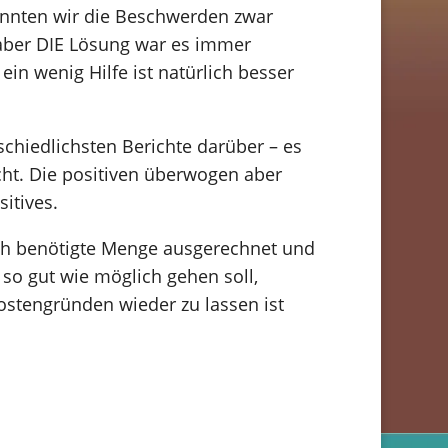
nnten wir die Beschwerden zwar
 aber DIE Lösung war es immer
in wenig Hilfe ist natürlich besser
schiedlichsten Berichte darüber – es
cht. Die positiven überwogen aber
itives.
ch benötigte Menge ausgerechnet und
so gut wie möglich gehen soll,
stengründen wieder zu lassen ist