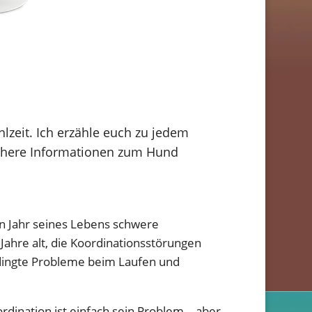
lzeit. Ich erzähle euch zu jedem
nähere Informationen zum Hund
n Jahr seines Lebens schwere
 Jahre alt, die Koordinationsstörungen
dingte Probleme beim Laufen und
ordination ist einfach sein Problem – aber