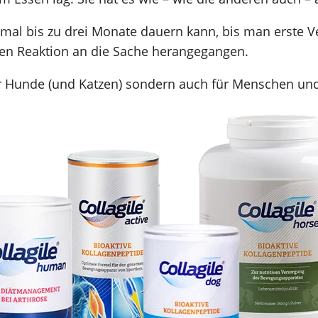
hmal bis zu drei Monate dauern kann, bis man erste
len Reaktion an die Sache herangegangen.
fur Hunde (und Katzen) sondern auch für Menschen und