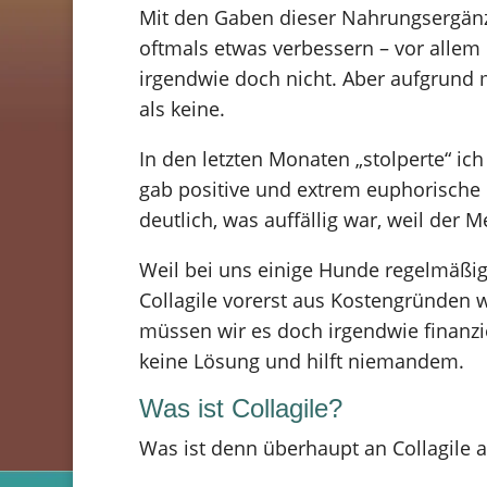
Mit den Gaben dieser Nahrungsergänz
oftmals etwas verbessern – vor allem
irgendwie doch nicht. Aber aufgrund ma
als keine.
In den letzten Monaten „stolperte“ ic
gab positive und extrem euphorische B
deutlich, was auffällig war, weil der 
Weil bei uns einige Hunde regelmäßi
Collagile vorerst aus Kostengründen 
müssen wir es doch irgendwie finanz
keine Lösung und hilft niemandem.
Was ist Collagile?
Was ist denn überhaupt an Collagile a