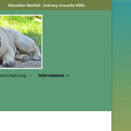
Aktueller Notfall: Johnny braucht Hilfe
nterstützung
Informatives