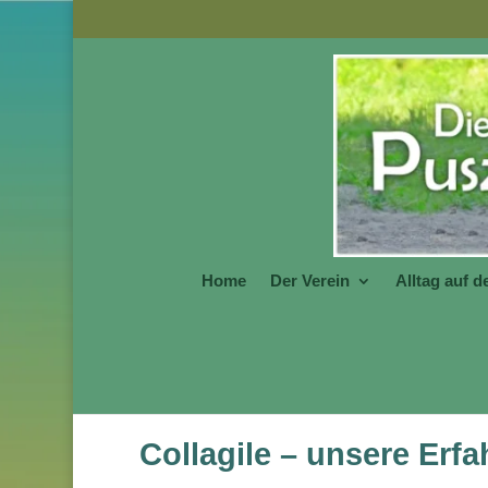
Home
Der Verein
Alltag auf 
Collagile – unsere Erf