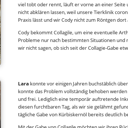
viel tobt oder rennt, läuft er vorne an einer Sei
nicht abklären lassen, weil unsere Tierklinik coron
Praxis lässt und wir Cody nicht zum Röntgen dort
Cody bekommt Collagile, um eine eventuelle Arth
Probleme nur nach bestimmten Situationen und n
wir nicht sagen, ob sich seit der Collagie-Gabe et
Lara
konnte vor einigen Jahren buchstäblich übe
konnte das Problem vollständig behoben werden – L
und frei. Lediglich eine temporär auftretende In
diesen furchtbaren Tag, als wir sie gelähmt gefun
tägliche Gabe von Kürbiskernöl bereits deutlich 
Mit der Gabe von Collagile möchten wir ihren Rü