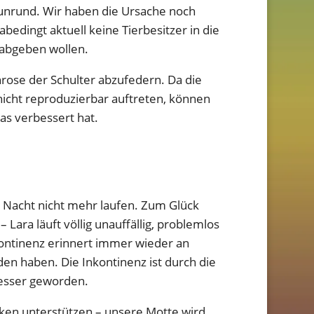
te unrund. Wir haben die Ursache noch
abedingt aktuell keine Tierbesitzer in die
 abgeben wollen.
rose der Schulter abzufedern. Da die
icht reproduzierbar auftreten, können
was verbessert hat.
r Nacht nicht mehr laufen. Zum Glück
ara läuft völlig unauffällig, problemlos
kontinenz erinnert immer wieder an
den haben. Die Inkontinenz ist durch die
besser geworden.
cken unterstützen – unsere Motte wird