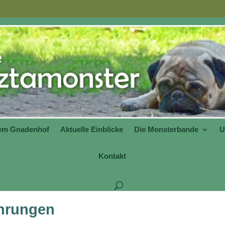
dem Gnadenhof
Aktuelle Einblicke
Die Monsterbande
U
Kontakt
ahrungen