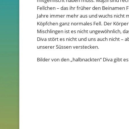
mitgemischt haben muss. Májzli sind rec
Fellchen – das ihr früher den Beinamen F
Jahre immer mehr aus und wuchs nicht m
Köpfchen ganz normales Fell. Der Körper ist
Mischlingen ist es nicht ungewöhnlich, 
Diva stört es nicht und uns auch nicht – 
unserer Süssen verstecken.
Bilder von den „halbnackten“ Diva gibt es 