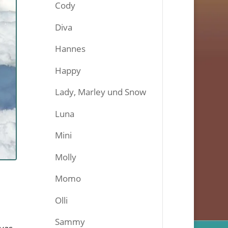
Cody
Diva
Hannes
Happy
Lady, Marley und Snow
Luna
Mini
Molly
Momo
Olli
Sammy