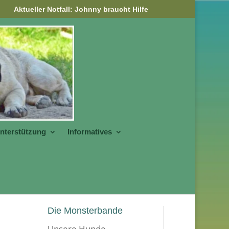
Aktueller Notfall: Johnny braucht Hilfe
nterstützung
Informatives
Die Monsterbande
Unsere Hunde