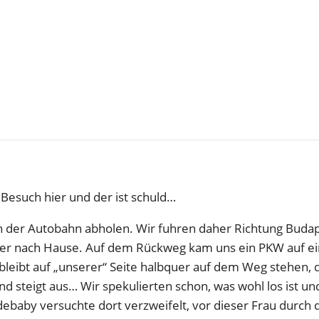
n Besuch hier und der ist schuld…
 der Autobahn abholen. Wir fuhren daher Richtung Buda
r nach Hause. Auf dem Rückweg kam uns ein PKW auf ei
bleibt auf „unserer“ Seite halbquer auf dem Weg stehen, 
d steigt aus… Wir spekulierten schon, was wohl los ist un
ebaby versuchte dort verzweifelt, vor dieser Frau durch 