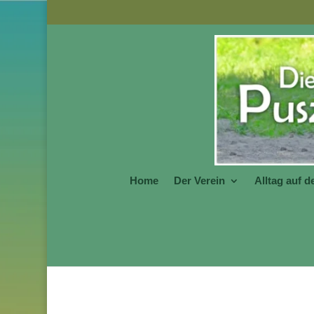
Home
Der Verein
Alltag auf 