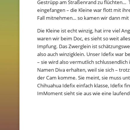
Gestrüpp am Straßenrand zu flüchten… T
eingefangen – die Kleine war flott mit i
Fall mitnehmen… so kamen wir dann mit
Die Kleine ist echt winzig, hat irre viel
waren wir beim Doc, es sieht so weit al
Impfung. Das Zwerglein ist schätzungswei
also auch winzigklein. Unser Idefix war 
– sie wird also vermutlich schlussendlich
Namen Diva erhalten, weil sie sich – trotz
der Cam komme. Sie meint, sie muss unte
Chihuahua Idefix einfach klasse, Idefix fi
ImMoment sieht sie aus wie eine laufend