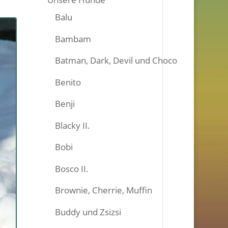
Balu
Bambam
Batman, Dark, Devil und Choco
Benito
Benji
Blacky II.
Bobi
Bosco II.
Brownie, Cherrie, Muffin
Buddy und Zsizsi